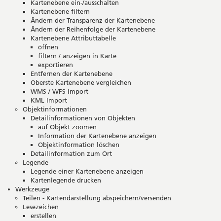
Kartenebene ein-/ausschalten
Kartenebene filtern
Ändern der Transparenz der Kartenebene
Ändern der Reihenfolge der Kartenebene
Kartenebene Attributtabelle
öffnen
filtern / anzeigen in Karte
exportieren
Entfernen der Kartenebene
Oberste Kartenebene vergleichen
WMS / WFS Import
KML Import
Objektinformationen
Detailinformationen von Objekten
auf Objekt zoomen
Information der Kartenebene anzeigen
Objektinformation löschen
Detailinformation zum Ort
Legende
Legende einer Kartenebene anzeigen
Kartenlegende drucken
Werkzeuge
Teilen - Kartendarstellung abspeichern/versenden
Lesezeichen
erstellen