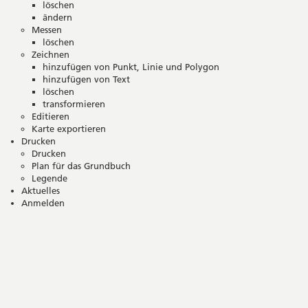
löschen
ändern
Messen
löschen
Zeichnen
hinzufügen von Punkt, Linie und Polygon
hinzufügen von Text
löschen
transformieren
Editieren
Karte exportieren
Drucken
Drucken
Plan für das Grundbuch
Legende
Aktuelles
Anmelden
Seitenleiste