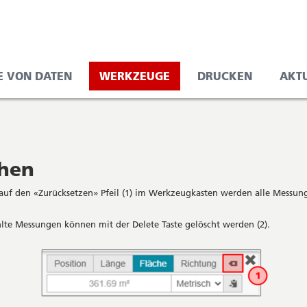
E VON DATEN
WERKZEUGE
DRUCKEN
AKT
chen
 auf den «Zurücksetzen» Pfeil (1) im Werkzeugkasten werden alle Messun
te Messungen können mit der Delete Taste gelöscht werden (2).